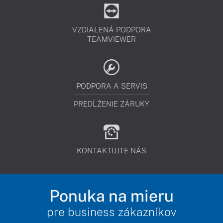
VZDIALENÁ PODPORA
TEAMVIEWER
PODPORA A SERVIS
PREDĹŽENIE ZÁRUKY
KONTAKTUJTE NÁS
Ponuka na mieru
pre business zákazníkov