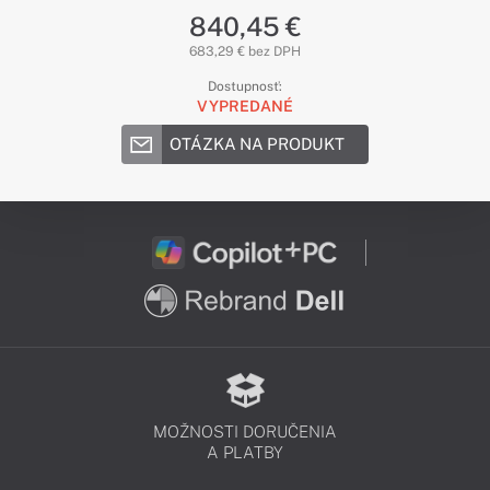
840,45 €
683,29 € bez DPH
Dostupnosť:
VYPREDANÉ
OTÁZKA NA PRODUKT
MOŽNOSTI DORUČENIA
A PLATBY