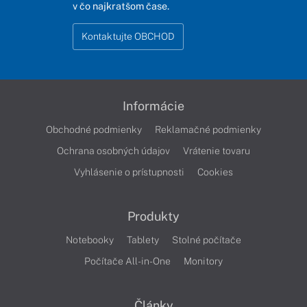
v čo najkratšom čase.
Kontaktujte OBCHOD
Informácie
Obchodné podmienky
Reklamačné podmienky
Ochrana osobných údajov
Vrátenie tovaru
Vyhlásenie o prístupnosti
Cookies
Produkty
Notebooky
Tablety
Stolné počítače
Počítače All-in-One
Monitory
Články