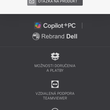
OTÁZKA NA PRODUKT
MOŽNOSTI DORUČENIA
A PLATBY
VZDIALENÁ PODPORA
TEAMVIEWER