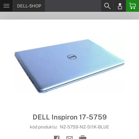
DELL-SHOP
DELL Inspiron 17-5759
kód produktu:
N2-5759-N2-511K-BLUE