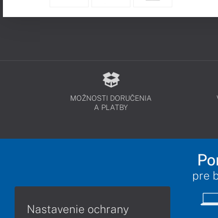
MOŽNOSTI DORUČENIA
A PLATBY
Po
pre 
Nastavenie ochrany