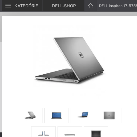
KATEGÓRIE
DELL-SHOP
DELL Inspiron 17-575