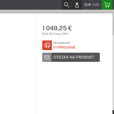
EUR
0,00
1 049,25 €
853,05 € bez DPH
Dostupnosť:
VYPREDANÉ
OTÁZKA NA PRODUKT