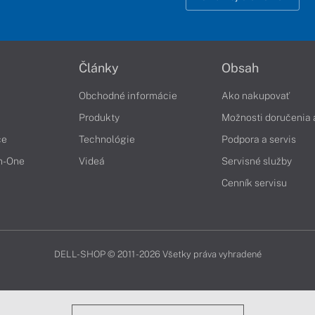
Články
Obsah
Obchodné informácie
Ako nakupovať
Produkty
Možnosti doručenia 
če
Technológie
Podpora a servis
in-One
Videá
Servisné služby
Cenník servisu
DELL-SHOP © 2011 - 2026 Všetky práva vyhradené