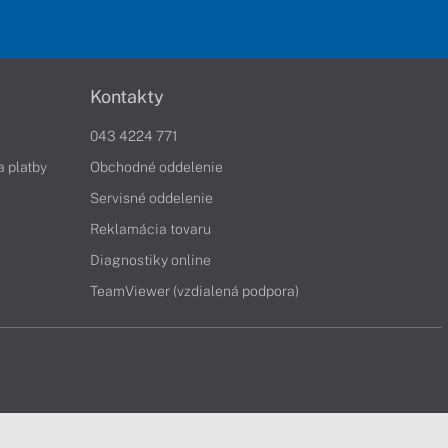
Kontakty
043 4224 771
a platby
Obchodné oddelenie
Servisné oddelenie
Reklamácia tovaru
Diagnostiky online
TeamViewer (vzdialená podpora)