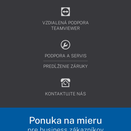
VZDIALENÁ PODPORA
TEAMVIEWER
PODPORA A SERVIS
PREDĹŽENIE ZÁRUKY
KONTAKTUJTE NÁS
Ponuka na mieru
pre business zákazníkov