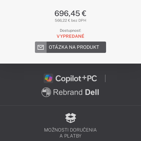
696,45 €
566,22 € bez DPH
Dostupnosť:
VYPREDANÉ
OTÁZKA NA PRODUKT
MOŽNOSTI DORUČENIA
A PLATBY