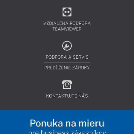
VZDIALENÁ PODPORA
TEAMVIEWER
PODPORA A SERVIS
PREDĹŽENIE ZÁRUKY
KONTAKTUJTE NÁS
Ponuka na mieru
pre business zákazníkov