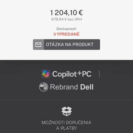
1 204,10 €
978,94 € bez DPH
Dostupnosť:
VYPREDANÉ
OTÁZKA NA PRODUKT
MOŽNOSTI DORUČENIA
A PLATBY