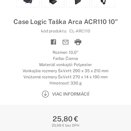
Case Logic Taška Arca ACR110 10"
kód produktu:
CL-ARC110
Rozmer: 10,0"
Farba: Čierna
Materiál vonkajší: Polyester
Vonkajšie rozmery ŠxVxH: 290 x 35 x 210 mm
Vnútorné rozmery ŠxVxH: 270 x 14 x 190 mm
Hmotnosť: 330 g
VIAC INFORMÁCIÍ
25,80 €
20,98 € bez DPH