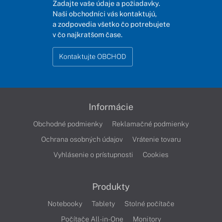
Zadajte vaše údaje a požiadavky.
Naši obchodníci vás kontaktujú,
a zodpovedia všetko čo potrebujete
v čo najkratšom čase.
Kontaktujte OBCHOD
Informácie
Obchodné podmienky
Reklamačné podmienky
Ochrana osobných údajov
Vrátenie tovaru
Vyhlásenie o prístupnosti
Cookies
Produkty
Notebooky
Tablety
Stolné počítače
Počítače All-in-One
Monitory