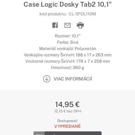
Case Logic Dosky Tab2 10,1"
kód produktu:
CL-SFOL110M
Rozmer: 10,1"
Farba: Sivá
Materiál vonkajší: Polyuretán
Vonkajšie rozmery ŠxVxH: 188 x 17 x 263 mm
Vnútorné rozmery ŠxVxH: 178 x 7 x 258 mm
Hmotnosť: 360 g
VIAC INFORMÁCIÍ
14,95 €
12,15 € bez DPH
Dostupnosť:
VYPREDANÉ