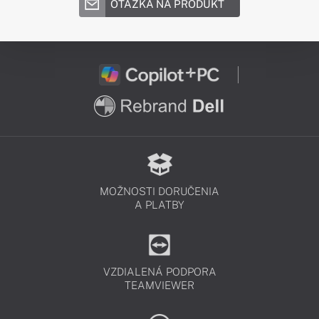
OTÁZKA NA PRODUKT
MOŽNOSTI DORUČENIA
A PLATBY
VZDIALENÁ PODPORA
TEAMVIEWER