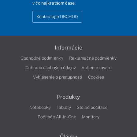
v čo najkratšom čase.
Kontaktujte OBCHOD
Informácie
Obchodné podmienky
Reklamačné podmienky
Ochrana osobných údajov
Vrátenie tovaru
Vyhlásenie o prístupnosti
Cookies
Produkty
Notebooky
Tablety
Stolné počítače
Počítače All-in-One
Monitory
Články