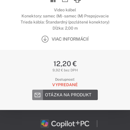
Video kábel
Konektory: samec (M) - samec (M) Prepojovacie
Trieda kábla: Štandardný (pozlátené konektory)
Dĺžka: 2,00 m
VIAC INFORMÁCIÍ
12,20 €
9,92 € bez DPH
Dostupnosť:
VYPREDANÉ
OTÁZKA NA PRODUKT