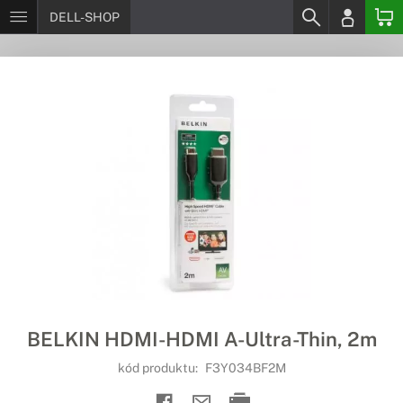
DELL-SHOP
BELKIN HDMI-HDMI A-Ultra-Thin, 2m
kód produktu:
F3Y034BF2M