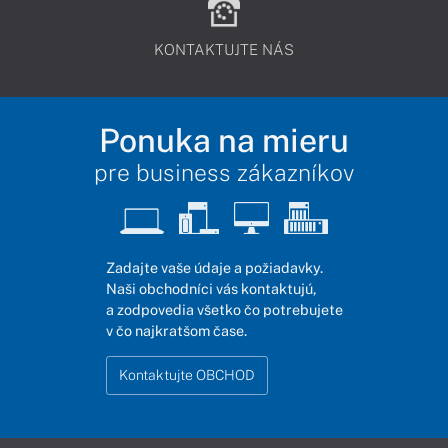
KONTAKTUJTE NÁS
Ponuka na mieru
pre business zákazníkov
Zadajte vaše údaje a požiadavky.
Naši obchodníci vás kontaktujú,
a zodpovedia všetko čo potrebujete
v čo najkratšom čase.
Kontaktujte OBCHOD