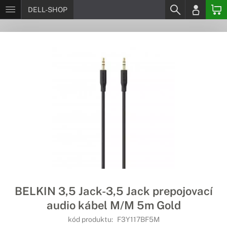
DELL-SHOP
BELKIN 3,5 Jack-3,5 Jack prepojovací
audio kábel M/M 5m Gold
kód produktu:
F3Y117BF5M