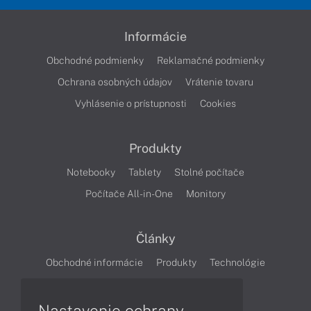
Informácie
Obchodné podmienky
Reklamačné podmienky
Ochrana osobných údajov
Vrátenie tovaru
Vyhlásenie o prístupnosti
Cookies
Produkty
Notebooky
Tablety
Stolné počítače
Počítače All-in-One
Monitory
Články
Obchodné informácie
Produkty
Technológie
Videá
Nastavenie ochrany