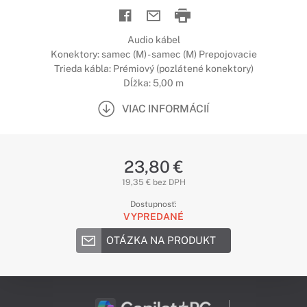
Audio kábel
Konektory: samec (M) - samec (M) Prepojovacie
Trieda kábla: Prémiový (pozlátené konektory)
Dĺžka: 5,00 m
VIAC INFORMÁCIÍ
23,80 €
19,35 € bez DPH
Dostupnosť:
VYPREDANÉ
OTÁZKA NA PRODUKT