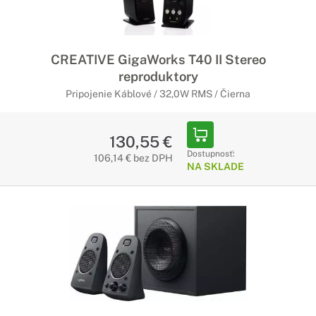
CREATIVE GigaWorks T40 II Stereo
reproduktory
Pripojenie Káblové / 32,0W RMS / Čierna
130,55 €
Dostupnosť:
106,14 € bez DPH
NA SKLADE