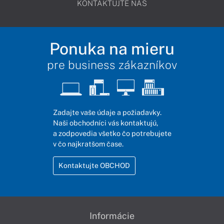
KONTAKTUJTE NÁS
Ponuka na mieru
pre business zákazníkov
Zadajte vaše údaje a požiadavky.
Naši obchodníci vás kontaktujú,
a zodpovedia všetko čo potrebujete
v čo najkratšom čase.
Kontaktujte OBCHOD
Informácie