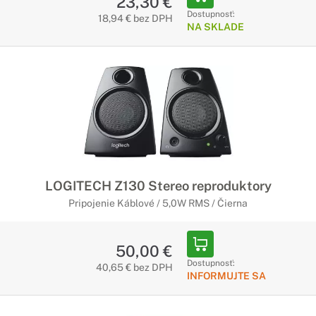
23,30 €
Dostupnosť:
18,94 € bez DPH
NA SKLADE
LOGITECH Z130 Stereo reproduktory
Pripojenie Káblové / 5,0W RMS / Čierna
50,00 €
Dostupnosť:
40,65 € bez DPH
INFORMUJTE SA