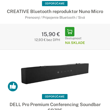
ODPORÚČAME
CREATIVE Bluetooth reproduktor Nuno Micro
Prenosný / Pripojenie Bluetooth / Sivá
15,90 €
Dostupnosť:
12,93 € bez DPH
NA SKLADE
ODPORÚČAME
DELL Pro Premium Conferencing Soundbar