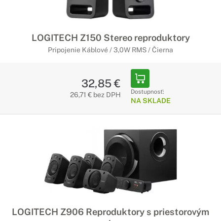
LOGITECH Z150 Stereo reproduktory
Pripojenie Káblové / 3,0W RMS / Čierna
32,85 €
Dostupnosť:
26,71 € bez DPH
NA SKLADE
LOGITECH Z906 Reproduktory s priestorovým