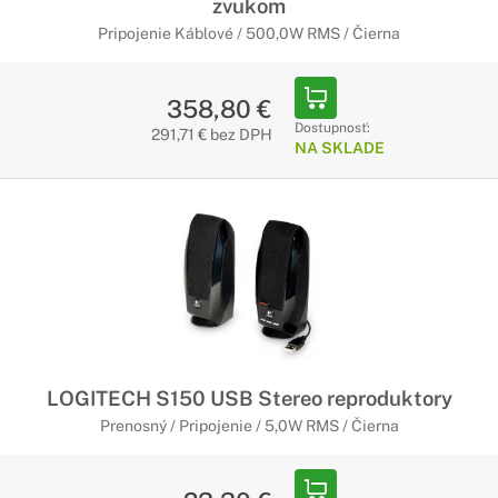
zvukom
Pripojenie Káblové / 500,0W RMS / Čierna
358,80 €
Dostupnosť:
291,71 € bez DPH
NA SKLADE
LOGITECH S150 USB Stereo reproduktory
Prenosný / Pripojenie / 5,0W RMS / Čierna