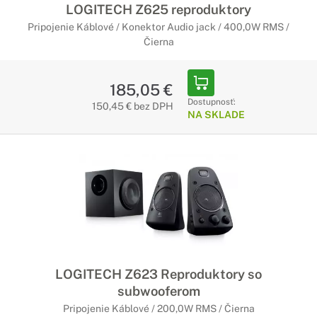
LOGITECH Z625 reproduktory
Pripojenie Káblové / Konektor Audio jack / 400,0W RMS /
Čierna
185,05 €
Dostupnosť:
150,45 € bez DPH
NA SKLADE
LOGITECH Z623 Reproduktory so
subwooferom
Pripojenie Káblové / 200,0W RMS / Čierna