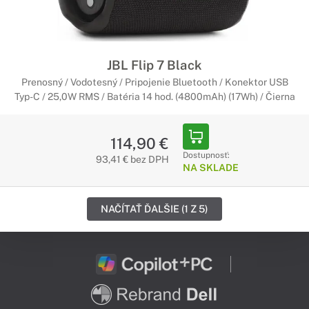
JBL Flip 7 Black
Prenosný / Vodotesný / Pripojenie Bluetooth / Konektor USB
Typ-C / 25,0W RMS / Batéria 14 hod. (4800mAh) (17Wh) / Čierna
114,90 €
Dostupnosť:
93,41 € bez DPH
NA SKLADE
NAČÍTAŤ ĎALŠIE (1 Z 5)