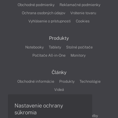
Obchodné podmienky
Reklamačné podmienky
Ochrana osobných údajov
Vrátenie tovaru
Vyhlásenie o prístupnosti
Cookies
Produkty
Notebooky
Tablety
Stolné počítače
Počítače All-in-One
Monitory
Články
Obchodné informácie
Produkty
Technológie
Videá
Nastavenie ochrany
Obsah
súkromia
Ako nakupovať
Možnosti doručenia a platby