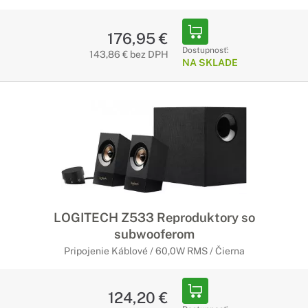
176,95 €
Dostupnosť:
143,86 € bez DPH
NA SKLADE
LOGITECH Z533 Reproduktory so
subwooferom
Pripojenie Káblové / 60,0W RMS / Čierna
124,20 €