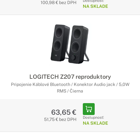
Dostupnosť:
100,98 € bez DPH
NA SKLADE
LOGITECH Z207 reproduktory
Pripojenie Káblové Bluetooth / Konektor Audio jack / 5,0W
RMS / Čierna
63,65 €
Dostupnosť:
51,75 € bez DPH
NA SKLADE