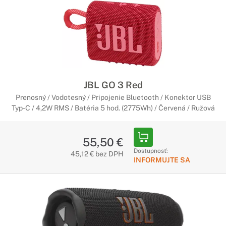
JBL GO 3 Red
Prenosný / Vodotesný / Pripojenie Bluetooth / Konektor USB
Typ-C / 4,2W RMS / Batéria 5 hod. (2775Wh) / Červená / Ružová
55,50 €
Dostupnosť:
45,12 € bez DPH
INFORMUJTE SA