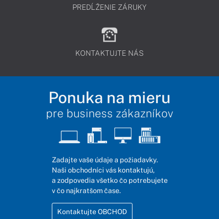
PREDĹŽENIE ZÁRUKY
KONTAKTUJTE NÁS
Ponuka na mieru
pre business zákazníkov
Zadajte vaše údaje a požiadavky.
Naši obchodníci vás kontaktujú,
a zodpovedia všetko čo potrebujete
v čo najkratšom čase.
Kontaktujte OBCHOD