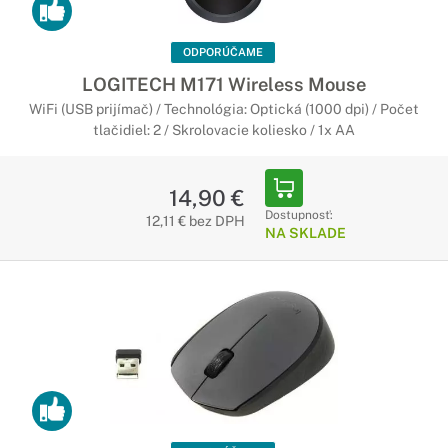
ODPORÚČAME
LOGITECH M171 Wireless Mouse
WiFi (USB prijímač) / Technológia: Optická (1000 dpi) / Počet
tlačidiel: 2 / Skrolovacie koliesko / 1x AA
14,90 €
Dostupnosť:
12,11 € bez DPH
NA SKLADE