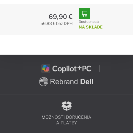
69,90 €
Dostupnosť:
56,83 € bez DPH
NA SKLADE
MOŽNOSTI DORUČENIA
A PLATBY