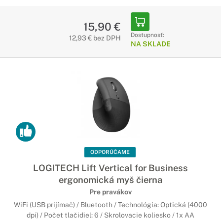
15,90 €
Dostupnosť:
12,93 € bez DPH
NA SKLADE
ODPORÚČAME
LOGITECH Lift Vertical for Business
ergonomická myš čierna
Pre pravákov
WiFi (USB prijímač) / Bluetooth / Technológia: Optická (4000
dpi) / Počet tlačidiel: 6 / Skrolovacie koliesko / 1x AA