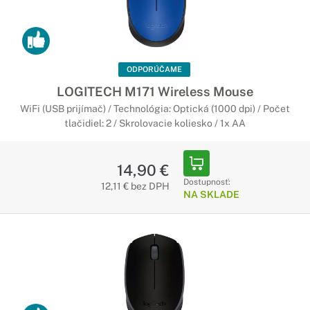
ODPORÚČAME
LOGITECH M171 Wireless Mouse
WiFi (USB prijímač) / Technológia: Optická (1000 dpi) / Počet
tlačidiel: 2 / Skrolovacie koliesko / 1x AA
14,90 €
Dostupnosť:
12,11 € bez DPH
NA SKLADE