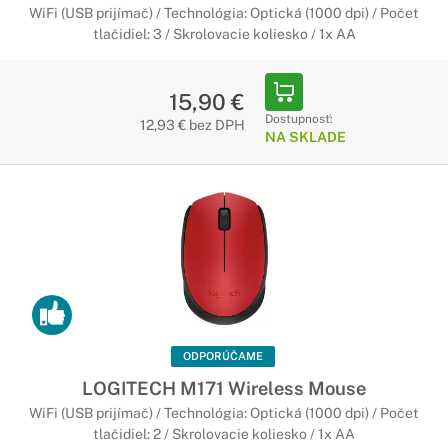
WiFi (USB prijímač) / Technológia: Optická (1000 dpi) / Počet
tlačidiel: 3 / Skrolovacie koliesko / 1x AA
15,90 €
Dostupnosť:
12,93 € bez DPH
NA SKLADE
ODPORÚČAME
LOGITECH M171 Wireless Mouse
WiFi (USB prijímač) / Technológia: Optická (1000 dpi) / Počet
tlačidiel: 2 / Skrolovacie koliesko / 1x AA