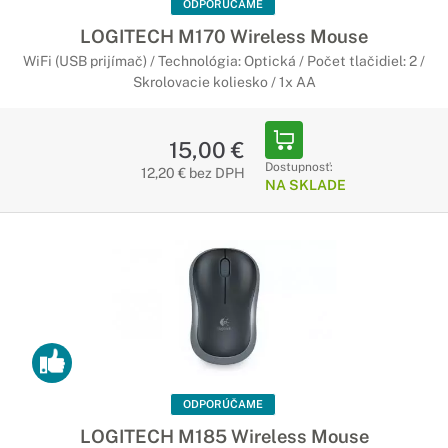
ODPORÚČAME
LOGITECH M170 Wireless Mouse
WiFi (USB prijímač) / Technológia: Optická / Počet tlačidiel: 2 /
Skrolovacie koliesko / 1x AA
15,00 €
Dostupnosť:
12,20 € bez DPH
NA SKLADE
ODPORÚČAME
LOGITECH M185 Wireless Mouse