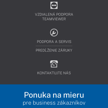
VZDIALENÁ PODPORA
TEAMVIEWER
PODPORA A SERVIS
PREDĹŽENIE ZÁRUKY
KONTAKTUJTE NÁS
Ponuka na mieru
pre business zákazníkov