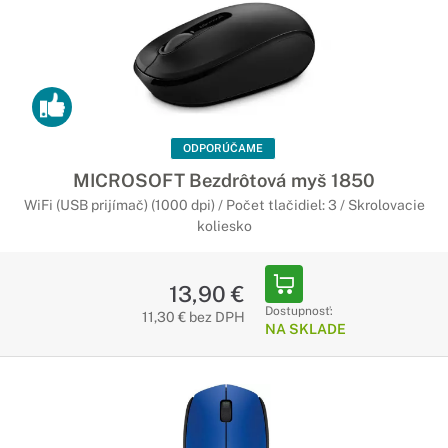
ODPORÚČAME
MICROSOFT Bezdrôtová myš 1850
WiFi (USB prijímač) (1000 dpi) / Počet tlačidiel: 3 / Skrolovacie
koliesko
13,90 €
Dostupnosť:
11,30 € bez DPH
NA SKLADE