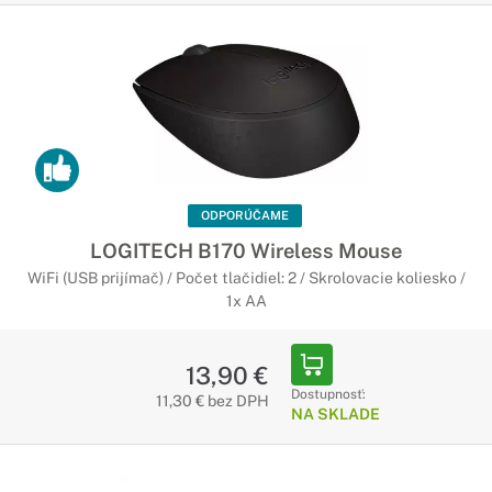
ODPORÚČAME
LOGITECH B170 Wireless Mouse
WiFi (USB prijímač) / Počet tlačidiel: 2 / Skrolovacie koliesko /
1x AA
13,90 €
Dostupnosť:
11,30 € bez DPH
NA SKLADE