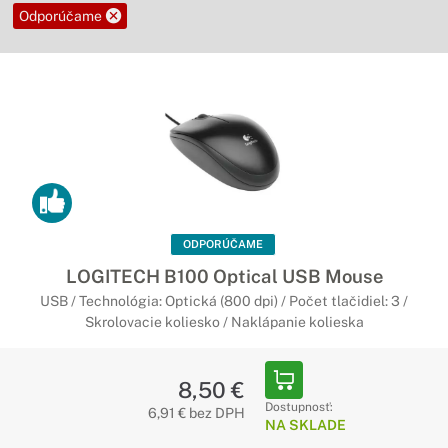
Odporúčame
ODPORÚČAME
LOGITECH B100 Optical USB Mouse
USB / Technológia: Optická (800 dpi) / Počet tlačidiel: 3 /
Skrolovacie koliesko / Naklápanie kolieska
8,50 €
Dostupnosť:
6,91 € bez DPH
NA SKLADE