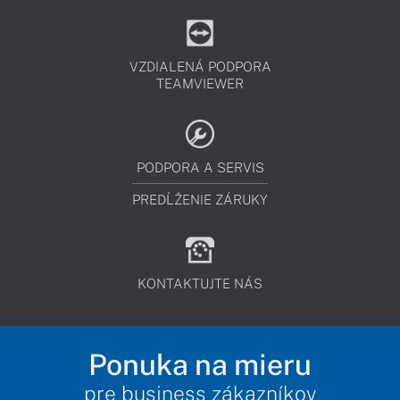
VZDIALENÁ PODPORA
TEAMVIEWER
PODPORA A SERVIS
PREDĹŽENIE ZÁRUKY
KONTAKTUJTE NÁS
Ponuka na mieru
pre business zákazníkov