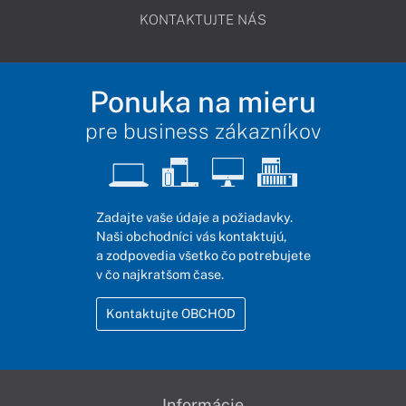
KONTAKTUJTE NÁS
Ponuka na mieru
pre business zákazníkov
Zadajte vaše údaje a požiadavky.
Naši obchodníci vás kontaktujú,
a zodpovedia všetko čo potrebujete
v čo najkratšom čase.
Kontaktujte OBCHOD
Informácie