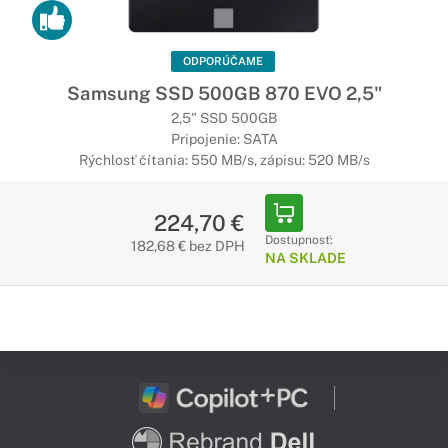
ODPORÚČAME
Samsung SSD 500GB 870 EVO 2,5"
2,5" SSD 500GB
Pripojenie: SATA
Rýchlosť čítania: 550 MB/s, zápisu: 520 MB/s
224,70 €
Dostupnosť:
182,68 € bez DPH
NA SKLADE