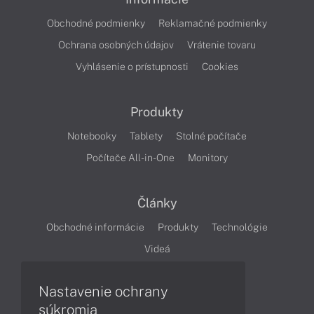
Obchodné podmienky
Reklamačné podmienky
Ochrana osobných údajov
Vrátenie tovaru
Vyhlásenie o prístupnosti
Cookies
Produkty
Notebooky
Tablety
Stolné počítače
Počítače All-in-One
Monitory
Články
Obchodné informácie
Produkty
Technológie
Videá
Nastavenie ochrany
Obsah
súkromia