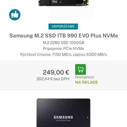
ODPORÚČAME
Samsung M.2 SSD 1TB 990 EVO Plus NVMe
M.2 2280 SSD 1000GB
Pripojenie: PCIe NVMe
Rýchlosť čítania: 7150 MB/s, zápisu: 6300 MB/s
249,00 €
Dostupnosť:
202,44 € bez DPH
NA SKLADE