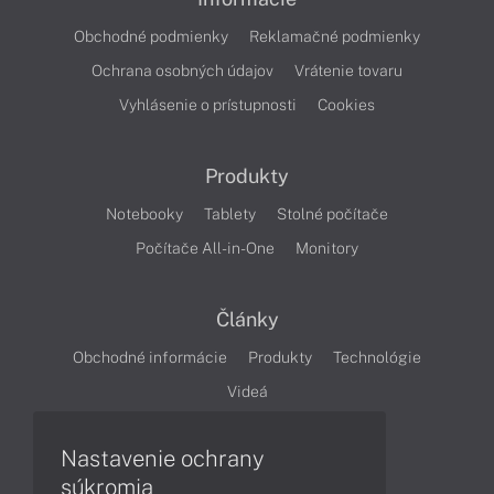
Obchodné podmienky
Reklamačné podmienky
Ochrana osobných údajov
Vrátenie tovaru
Vyhlásenie o prístupnosti
Cookies
Produkty
Notebooky
Tablety
Stolné počítače
Počítače All-in-One
Monitory
Články
Obchodné informácie
Produkty
Technológie
Videá
Nastavenie ochrany
Obsah
súkromia