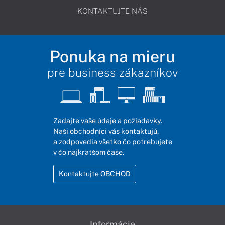
KONTAKTUJTE NÁS
Ponuka na mieru
pre business zákazníkov
Zadajte vaše údaje a požiadavky.
Naši obchodníci vás kontaktujú,
a zodpovedia všetko čo potrebujete
v čo najkratšom čase.
Kontaktujte OBCHOD
Informácie