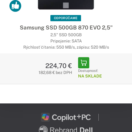
ODPORÚČAME
Samsung SSD 500GB 870 EVO 2,5"
2,5" SSD 500GB
Pripojenie: SATA
Rýchlosť čítania: 550 MB/s, zápisu: 520 MB/s
224,70 €
Dostupnosť:
182,68 € bez DPH
NA SKLADE