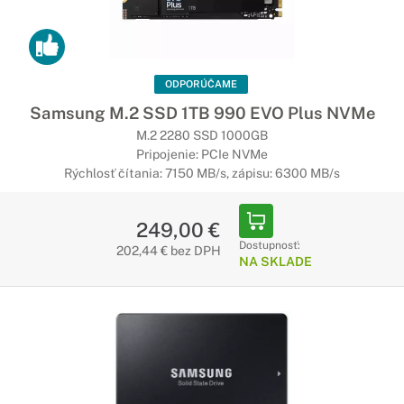
ODPORÚČAME
Samsung M.2 SSD 1TB 990 EVO Plus NVMe
M.2 2280 SSD 1000GB
Pripojenie: PCIe NVMe
Rýchlosť čítania: 7150 MB/s, zápisu: 6300 MB/s
249,00 €
Dostupnosť:
202,44 € bez DPH
NA SKLADE