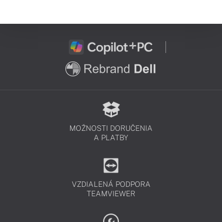
MOŽNOSTI DORUČENIA
A PLATBY
VZDIALENÁ PODPORA
TEAMVIEWER