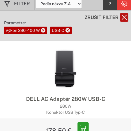
FILTER
2
ZRUŠIŤ FILTER
Parametre:
Výkon 280-400 W
USB-C
DELL AC Adaptér 280W USB-C
280W
Konektor USB Typ-C
178,50 €