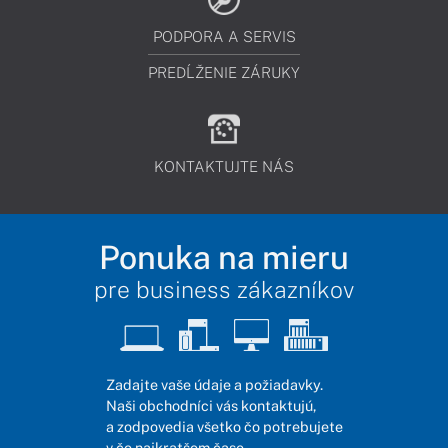
PODPORA A SERVIS
PREDĹŽENIE ZÁRUKY
KONTAKTUJTE NÁS
Ponuka na mieru
pre business zákazníkov
Zadajte vaše údaje a požiadavky.
Naši obchodníci vás kontaktujú,
a zodpovedia všetko čo potrebujete
v čo najkratšom čase.