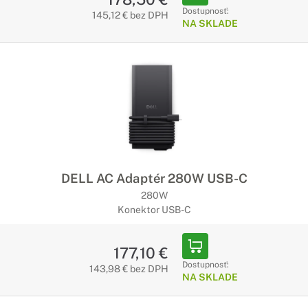
Dostupnosť:
145,12 € bez DPH
NA SKLADE
DELL AC Adaptér 280W USB-C
280W
Konektor USB-C
177,10 €
Dostupnosť:
143,98 € bez DPH
NA SKLADE