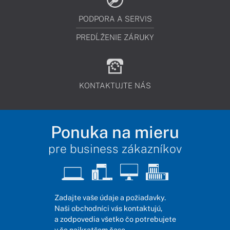
PODPORA A SERVIS
PREDĹŽENIE ZÁRUKY
KONTAKTUJTE NÁS
Ponuka na mieru
pre business zákazníkov
Zadajte vaše údaje a požiadavky.
Naši obchodníci vás kontaktujú,
a zodpovedia všetko čo potrebujete
v čo najkratšom čase.