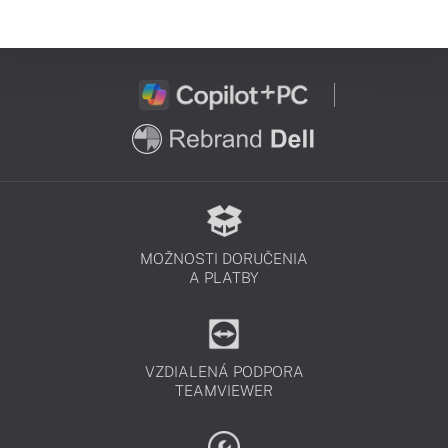
MOŽNOSTI DORUČENIA
A PLATBY
VZDIALENÁ PODPORA
TEAMVIEWER