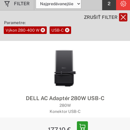
FILTER
2
ZRUŠIŤ FILTER
Parametre:
Výkon 280-400 W
USB-C
DELL AC Adaptér 280W USB-C
280W
Konektor USB-C
177,10 €