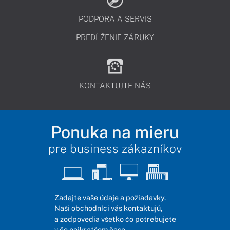
PODPORA A SERVIS
PREDĹŽENIE ZÁRUKY
KONTAKTUJTE NÁS
Ponuka na mieru
pre business zákazníkov
Zadajte vaše údaje a požiadavky.
Naši obchodníci vás kontaktujú,
a zodpovedia všetko čo potrebujete
v čo najkratšom čase.