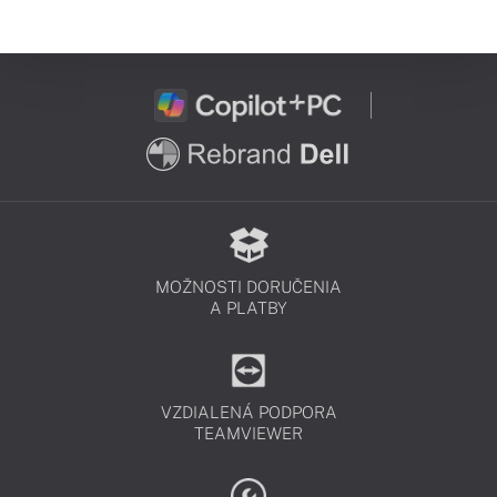
MOŽNOSTI DORUČENIA
A PLATBY
VZDIALENÁ PODPORA
TEAMVIEWER