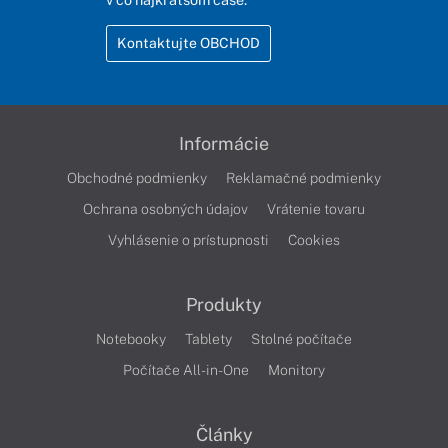
Kontaktujte OBCHOD
Informácie
Obchodné podmienky
Reklamačné podmienky
Ochrana osobných údajov
Vrátenie tovaru
Vyhlásenie o prístupnosti
Cookies
Produkty
Notebooky
Tablety
Stolné počítače
Počítače All-in-One
Monitory
Články