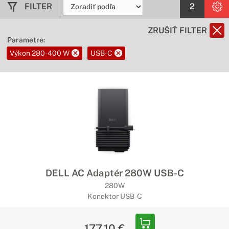
FILTER
2
ZRUŠIŤ FILTER
Parametre:
Výkon 280-400 W
USB-C
DELL AC Adaptér 280W USB-C
280W
Konektor USB-C
177,10 €