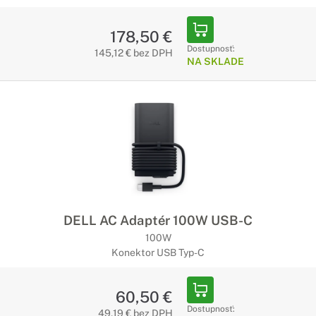
178,50 €
Dostupnosť:
145,12 € bez DPH
NA SKLADE
DELL AC Adaptér 100W USB-C
100W
Konektor USB Typ-C
60,50 €
Dostupnosť:
49,19 € bez DPH