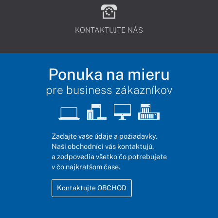
KONTAKTUJTE NÁS
Ponuka na mieru
pre business zákazníkov
Zadajte vaše údaje a požiadavky.
Naši obchodníci vás kontaktujú,
a zodpovedia všetko čo potrebujete
v čo najkratšom čase.
Kontaktujte OBCHOD