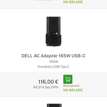
NA SKLADE
DELL AC Adaptér 165W USB-C
165W
Konektor USB Typ-C
116,00 €
Dostupnosť:
94,31 € bez DPH
NA SKLADE