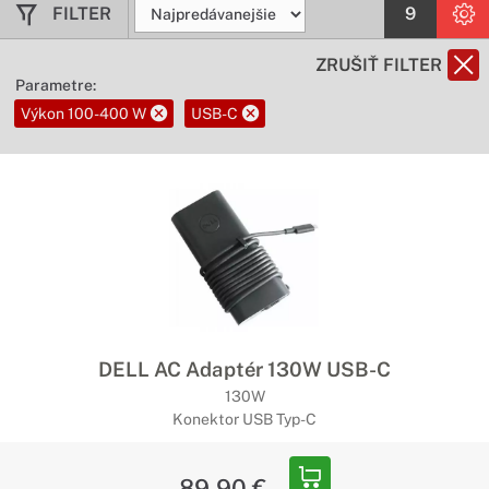
FILTER
9
ZRUŠIŤ FILTER
Parametre:
Výkon 100-400 W
USB-C
DELL AC Adaptér 130W USB-C
130W
Konektor USB Typ-C
89,90 €