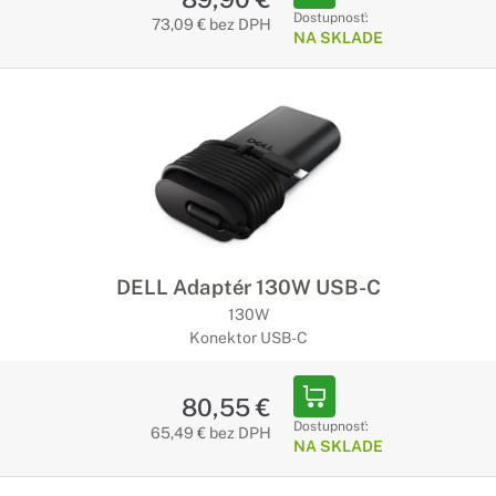
Dostupnosť:
73,09 € bez DPH
NA SKLADE
DELL Adaptér 130W USB-C
130W
Konektor USB-C
80,55 €
Dostupnosť:
65,49 € bez DPH
NA SKLADE