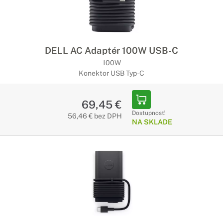
DELL AC Adaptér 100W USB-C
100W
Konektor USB Typ-C
69,45 €
Dostupnosť:
56,46 € bez DPH
NA SKLADE