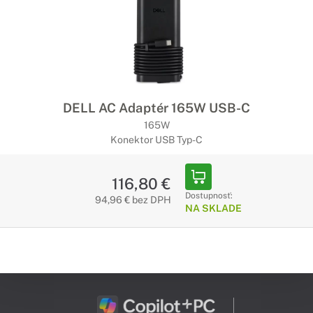
DELL AC Adaptér 165W USB-C
165W
Konektor USB Typ-C
116,80 €
Dostupnosť:
94,96 € bez DPH
NA SKLADE