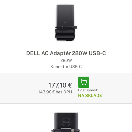
DELL AC Adaptér 280W USB-C
280W
Konektor USB-C
177,10 €
Dostupnosť:
143,98 € bez DPH
NA SKLADE